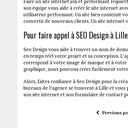
Faire un site internet joli et performant requier
son équipe vous aide à créer le site internet av
utilisateur performant. Un site bien construit vo
convertir de nouveaux clients. Un site internet 
Pour faire appel à SEO Design à Lille
Seo Design vous aide à trouver un nom de domain
en temps réel votre projet et sa conception. L’ag
correspond à votre image de marque et à votre 
graphique, nous pouvons créer facilement votre 
Alors, faites confiance à Seo Design pour la créat
bureaux de l’agence se trouvent à Lille et vous
son site internet et son formulaire de contact p
Previous po