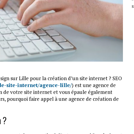
s
gn sur Lille pour la création d’un site internet ? SEO
e-site-internet/agence-lille/
) est une agence de
 de votre site internet et vous épaule également
lors, pourquoi faire appel à une agence de création de
n ?