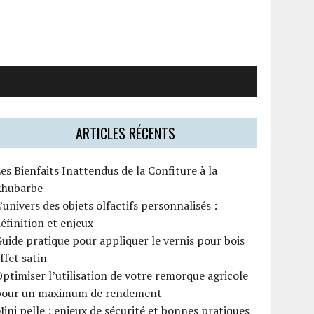
ARTICLES RÉCENTS
es Bienfaits Inattendus de la Confiture à la
Rhubarbe
’univers des objets olfactifs personnalisés :
éfinition et enjeux
uide pratique pour appliquer le vernis pour bois
ffet satin
ptimiser l’utilisation de votre remorque agricole
pour un maximum de rendement
ini pelle : enjeux de sécurité et bonnes pratiques