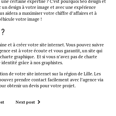
t une certaine expertise ? C’est pourquoi Seo design et
ec un design à votre image et avec une expérience
us aidera a maximiser votre chiffre d’affaires et à
véhicule votre image !
 ?
e et à créer votre site internet. Vous pouvez suivre
ence est à votre écoute et vous garantit, un site qui
charte graphique. Et si vous n’avez pas de charte
identité grâce à nos graphistes.
ion de votre site internet sur la région de Lille. Les
 pouvez prendre contact facilement avec l’agence via
our obtenir un devis pour votre projet.
st
Next post