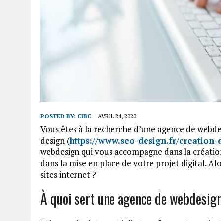
POSTED BY:
CIBC
AVRIL 24, 2020
Vous êtes à la recherche d’une agence de webdesi
design (
https://www.seo-design.fr/creation-d
webdesign qui vous accompagne dans la création
dans la mise en place de votre projet digital. A
sites internet ?
À quoi sert une agence de webdesig